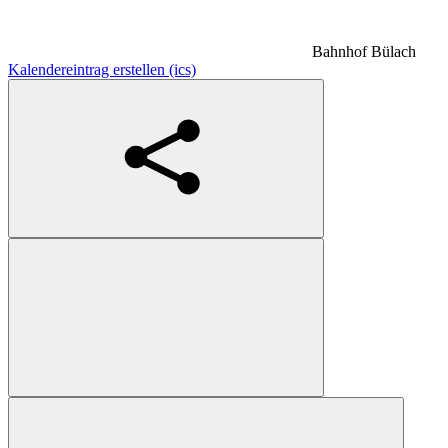
Bahnhof Bülach
Kalendereintrag erstellen (ics)