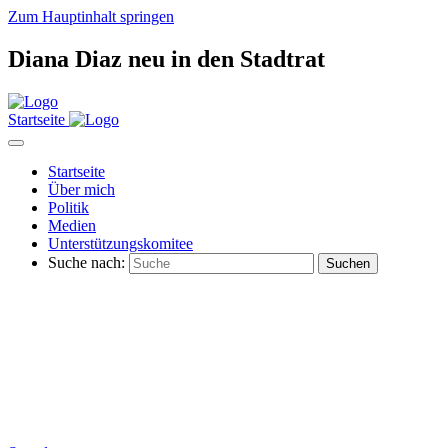
Zum Hauptinhalt springen
Diana Diaz neu in den Stadtrat
Startseite
Startseite
Über mich
Politik
Medien
Unterstützungskomitee
Suche nach: